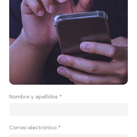
Nombre y apellidos *
Correo electrónico *