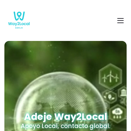
Adeje Way2Local
Apoyo Local, contacto global.